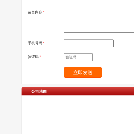
留言内容
*
手机号码
*
验证码
*
公司地图