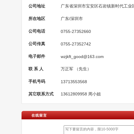
公司地址
广东省深圳市宝安区石岩镇新时代工
所在地区
广东/深圳市
公司电话
0755-27352660
公司传真
0755-27352742
电子邮件
wzjkft_good@163.com
联 系 人
万正军 （先生）
手机号码
13713553568
其它联系方式
13612809958 周小姐
在线留言